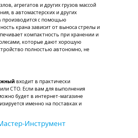
ов, агрегатов и других грузов массой
ния, в автомастерских и других
в производится с помощью
ость крана зависит от выноса стрелы и
еспечивает компактность при хранении и
колесами, которые дают хорошую
Устройство полностью автономно, не
ажный
входит в практически
или СТО. Если вам для выполнения
можно будет в интернет-магазине
изируется именно на поставках и
 Мастер-Инструмент