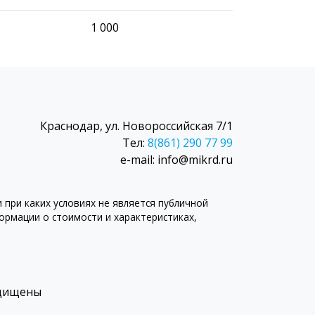
1 000
Краснодар, ул. Новороссийская 7/1
Тел:
8(861) 290 77 99
e-mail: info@mikrd.ru
при каких условиях не является публичной
рмации о стоимости и характеристиках,
ащищены