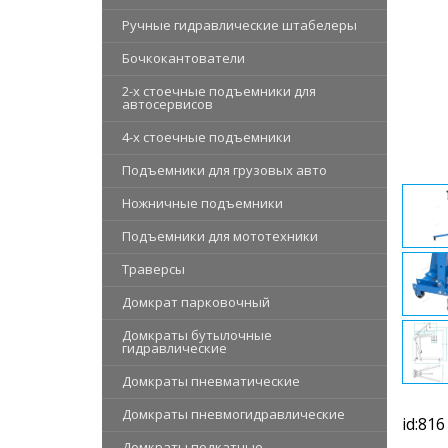
Ручные гидравлические штабелеры
Бочкокантователи
2-х стоечные подъемники для
автосервисов
4-х стоечные подъемники
Подъемники для грузовых авто
Ножничные подъемники
Подъемники для мототехники
Траверсы
Домкрат парковочный
Домкраты бутылочные
гидравлические
Домкраты пневматические
Домкраты пневмогидравлические
id:816
Домкраты подкатные