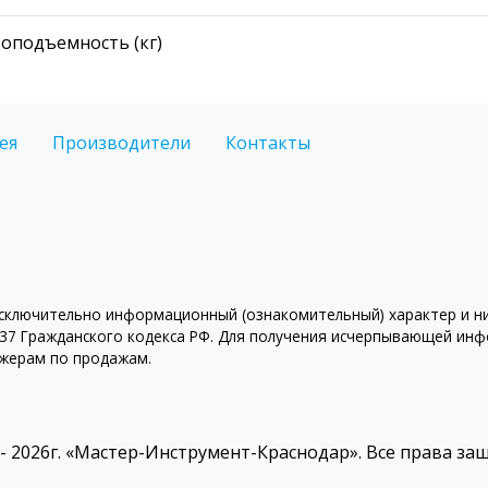
зоподъемность (кг)
ея
Производители
Контакты
ключительно информационный (ознакомительный) характер и ни 
7 Гражданского кодекса РФ. Для получения исчерпывающей инфо
джерам по продажам.
 - 2026г. «Мастер-Инструмент-Краснодар». Все права з