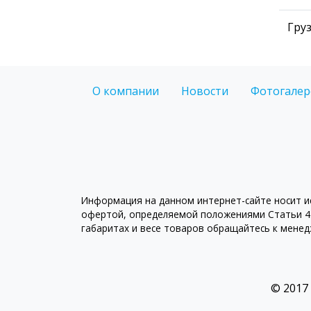
Гру
О компании
Новости
Фотогалер
Информация на данном интернет-сайте носит ис
офертой, определяемой положениями Статьи 43
габаритах и весе товаров обращайтесь к мене
© 2017