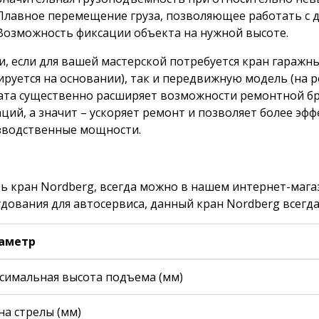
Плавное перемещение груза, позволяющее работать с 
Возможность фиксации объекта на нужной высоте.
и, если для вашей мастерской потребуется кран гараж
ируется на основании), так и передвижную модель (на р
ата существенно расширяет возможности ремонтной бр
ций, а значит – ускоряет ремонт и позволяет более эф
зводственные мощности.
ь кран Nordberg, всегда можно в нашем интернет-маг
дования для автосервиса, данный кран Nordberg всегда
аметр
симальная высота подъема (мм)
на стрелы (мм)