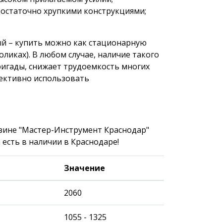
достаточно хрупкими конструкциями;
ный – купить можно как стационарную
оликах). В любом случае, наличие такого
игады, снижает трудоемкость многих
фективно использовать
азине "Мастер-Инструмент Краснодар"
 есть в наличии в Краснодаре!
Значение
2060
1055 - 1325