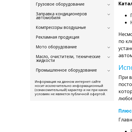
Ката
Грузовое оборудование
Заправка кондиционеров
автомобиля
Компрессоры воздушные
Несмо
Рекламная продукция
по кл
Мото оборудование
устан
автом
Масло, очистители, технические
жидкости
Исп
Промышленное оборудование
При в
Информация на данном интернет-сайте
посто
носит исключительно информационный
(ознакомительный) характер и ни при каких
котор
условиях не является публичной офертой.
любом
Плюс
Главн