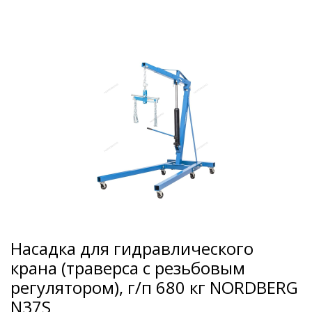
Насадка для гидравлического
крана (траверса с резьбовым
регулятором), г/п 680 кг NORDBERG
N37S