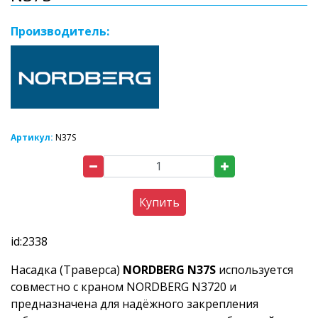
Производитель:
Артикул:
N37S
Купить
id:2338
Насадка (Траверса)
NORDBERG N37S
используется
совместно с краном NORDBERG N3720 и
предназначена для надёжного закрепления