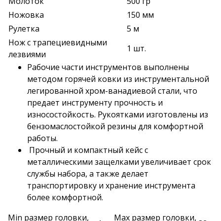
Молоток
500 гр
Ножовка
150 мм
Рулетка
5 м
Нож с трапециевидными
1 шт.
лезвиями
Рабочие части инструментов выполнены
методом горячей ковки из инструментальной
легированной хром-ванадиевой стали, что
предает инструменту прочность и
износостойкость. Рукоятками изготовлены из
бензомаслостойкой резины для комфортной
работы.
Прочный и компактный кейс с
металлическими защелками увеличивает срок
службы набора, а также делает
транспортировку и хранение инструмента
более комфортной.
Min размер головки,
Max размер головки,