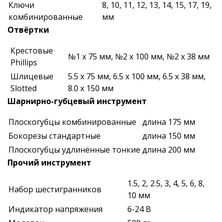
Ключи
8, 10, 11, 12, 13, 14, 15, 17, 19,
комбинированные
мм
Отвёртки
Крестовые
№1 х 75 мм, №2 х 100 мм, №2 х 38 мм
Phillips
Шлицевые
5.5 х 75 мм, 6.5 х 100 мм, 6.5 х 38 мм,
Slotted
8.0 х 150 мм
Шарнирно-губцевый инструмент
Плоскогубцы комбинированные
длина 175 мм
Бокорезы стандартные
длина 150 мм
Плоскогубцы удлинённые тонкие
длина 200 мм
Прочий инструмент
1.5, 2, 2.5, 3, 4, 5, 6, 8,
Набор шестигранников
10 мм
Индикатор напряжения
6-24 В