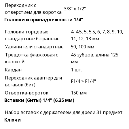
Переходник с
3/8" х 1/2"
отверстием для воротка
Головки и принадлежности 1/4"
Головки торцевые
4, 4.5, 5, 5.5, 6, 7, 8, 9, 10,
стандартные 6-гранные
11, 12, 13 мм
Удлинители стандартные
50, 100 мм
Трещотка флажковая с
45 зубцов, длина 125
кнопкой
мм
Кардан
1 шт.
Переходник адаптер для
F1/4 > F1/4"
вставок (бит)
Отвертка-вороток
150 мм
Вставки (биты) 1/4" (6.35 мм)
Набор вставок с держателем для дрели
31 предмет
Ключи