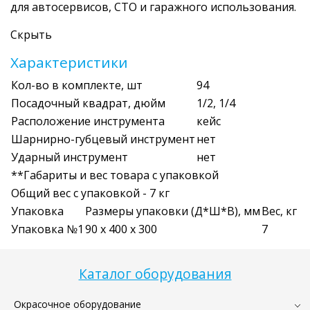
для автосервисов, СТО и гаражного использования.
Скрыть
Характеристики
Кол-во в комплекте, шт
94
Посадочный квадрат, дюйм
1/2, 1/4
Расположение инструмента
кейс
Шарнирно-губцевый инструмент
нет
Ударный инструмент
нет
**Габариты и вес товара с упаковкой
Общий вес с упаковкой - 7 кг
Упаковка
Размеры упаковки (Д*Ш*В), мм
Вес, кг
Упаковка №1
90 x 400 x 300
7
Каталог оборудования
Окрасочное оборудование