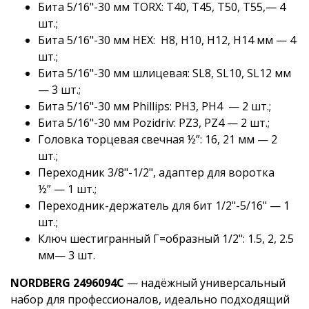
Бита 5/16"-30 мм TORX: T40, T45, T50, T55,— 4
шт.;
Бита 5/16"-30 мм HEX: H8, H10, H12, H14 мм — 4
шт.;
Бита 5/16"-30 мм шлицевая: SL8, SL10, SL12 мм
— 3 шт.;
Бита 5/16"-30 мм Phillips: PH3, PH4 — 2 шт.;
Бита 5/16"-30 мм Pozidriv: PZ3, PZ4 — 2 шт.;
Головка торцевая свечная ½”: 16, 21 мм — 2
шт.;
Переходник 3/8"-1/2", адаптер для воротка
½” — 1 шт.;
Переходник-держатель для бит 1/2"-5/16" — 1
шт.;
Ключ шестигранный Г=образный 1/2": 1.5, 2, 2.5
мм— 3 шт.
NORDBERG 2496094C
— надёжный универсальный
набор для профессионалов, идеально подходящий