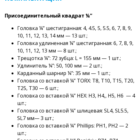
Присоединительный квадрат ¼”
Головка ¼” шестигранная: 4, 4.5, 5, 5.5, 6, 7, 8, 9,
10, 11, 12, 13, 14 мм — 13 шт.;
Головка удлиненная ¼” шестигранная: 6, 7, 8, 9,
10, 11, 12, 13 мм — 8 шт.;
Трещотка ¼”: 72 зубца: L = 155 мм — 1 шт.;
Удлинитель ¼”: 50, 100 мм — 2 шт.;
Карданный шарнир ¼”: 35 мм — 1 шт.;
Головка со вставкой ¼” TORX: T8, T10, T15, T20,
T25, T30 — 6 шт.;
Головка со вставкой ¼” HEX: H3, H4,, H5, H6 — 4
шт.;
Головка со вставкой ¼” шлицевая: SL4, SL5.5,
SL7 мм— 3 шт.;
Головка со вставкой ¼” Phillips: PH1, PH2 — 2
шт.;