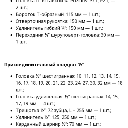
Головка со вставкой ¼” Pozidriv: PZ1, PZ1, —
2 шт.;
Вороток Т-образный: 115 мм — 1 шт.;
Отверточная рукоятка: 150 мм — 1 шт.;
Удлинитель гибкий ¼”: 150 мм — 1 шт.;
Переходник ¼” шуруповерт-головка: 30 мм —
1 шт.
Присоединительный квадрат ½”
Головка ½” шестигранная: 10, 11, 12, 13, 14, 15,
16, 17, 18, 19, 20, 21, 22, 23, 24, 27, 30, 32 мм — 18
шт.;
Головка удлиненная ½” шестигранная: 14, 15,
17, 19 мм — 4 шт.;
Трещотка ½”: 72 зубца, L = 255 мм — 1 шт.;
Удлинитель ½”: 125, 250 мм — 1 шт.;
Карданный шарнир ½”: 70 мм — 1 шт.;