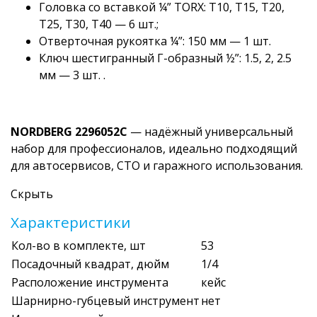
Головка со вставкой ¼” TORX: T10, T15, T20,
T25, T30, T40 — 6 шт.;
Отверточная рукоятка ¼”: 150 мм — 1 шт.
Ключ шестигранный Г-образный ½”: 1.5, 2, 2.5
мм — 3 шт. .
NORDBERG 2296052C
— надёжный универсальный
набор для профессионалов, идеально подходящий
для автосервисов, СТО и гаражного использования.
Скрыть
Характеристики
Кол-во в комплекте, шт
53
Посадочный квадрат, дюйм
1/4
Расположение инструмента
кейс
Шарнирно-губцевый инструмент
нет