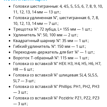
Головки шестигранные: 4, 4.5, 5, 5.5, 6, 7, 8, 9, 10,
11, 12, 13, 14 мм — 13 шт.;
Головка удлиненная ¼”, шестигранная: 6, 7, 8,
10, 12, 13, 14 мм — 7 шт.;
Трещотка ¼”: 72 зубца, L= 155 мм — 1 шт.;
Удлинитель ¼”: 50, 100 мм — 2 шт.;
Квадратнный шарнир ¼”: 35 мм — 1 шт.;
Гибкий удлинитель ¼”: 150 мм — 1 шт.;
Переходник-держатель для бит ¼” — 1 шт.;
Вороток Т-образный ¼”: 115 мм — 1 шт.;
Головка со вставкой ¼” HEX: H3, H4, H5, H6, H7,
H8 — 6 шт.;
Головка со вставкой ¼” шлицевая: SL4, SL5.5,
SL7 — 3 шт.;
Головка со вставкой ¼” Phillips: PH1, PH2, PH3
— 3 шт.;
Головка со вставкой ¼” Pozidriv: PZ1, PZ2, PZ3
— 3 шт.;