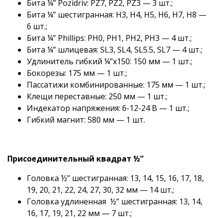
Бита ¼” Pozidriv: PZ7, PZ2, PZ3 — 3 шт.;
Бита ¼” шестигранная: H3, H4, H5, H6, H7, H8 —
6 шт.;
Бита ¼” Phillips: PH0, PH1, PH2, PH3 — 4 шт.;
Бита ¼” шлицевая: SL3, SL4, SL5.5, SL7 — 4 шт.;
Удлинитель гибкий ¼”x150: 150 мм — 1 шт.;
Бокорезы: 175 мм — 1 шт.;
Пассатижи комбинированные: 175 мм — 1 шт.;
Клещи переставные: 250 мм — 1 шт.;
Индекатор напряжения: 6-12-24 В — 1 шт.;
Гибкий магнит: 580 мм — 1 шт.
Присоединительный квадрат ½”
Головка ½” шестигранная: 13, 14, 15, 16, 17, 18,
19, 20, 21, 22, 24, 27, 30, 32 мм — 14 шт.;
Головка удлиненная ½” шестигранная: 13, 14,
16, 17, 19, 21, 22 мм — 7 шт.;