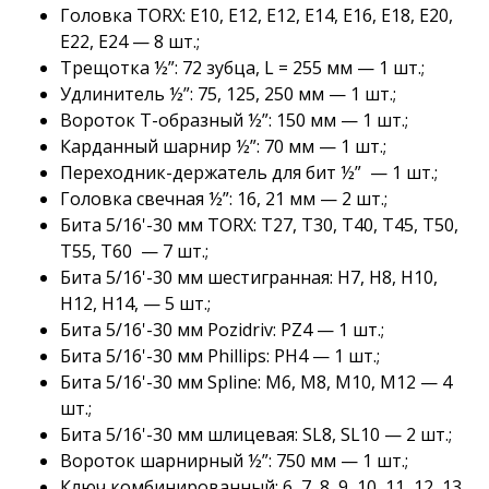
Головка TORX: E10, E12, E12, E14, E16, E18, E20,
E22, E24 — 8 шт.;
Трещотка ½”: 72 зубца, L = 255 мм — 1 шт.;
Удлинитель ½”: 75, 125, 250 мм — 1 шт.;
Вороток Т-образный ½”: 150 мм — 1 шт.;
Карданный шарнир ½”: 70 мм — 1 шт.;
Переходник-держатель для бит ½” — 1 шт.;
Головка свечная ½”: 16, 21 мм — 2 шт.;
Бита 5/16'-30 мм TORX: T27, T30, T40, T45, T50,
T55, T60 — 7 шт.;
Бита 5/16'-30 мм шестигранная: H7, H8, H10,
H12, H14, — 5 шт.;
Бита 5/16'-30 мм Pozidriv: PZ4 — 1 шт.;
Бита 5/16'-30 мм Phillips: PH4 — 1 шт.;
Бита 5/16'-30 мм Spline: M6, M8, M10, M12 — 4
шт.;
Бита 5/16'-30 мм шлицевая: SL8, SL10 — 2 шт.;
Вороток шарнирный ½”: 750 мм — 1 шт.;
Ключ комбинированный: 6, 7, 8, 9, 10, 11, 12, 13,