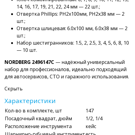
14, 16, 17, 19, 21, 22, 24 мм — 22 шт.;
Отвертка Phillips: PH2x100мм, PH2х38 мм — 2
шт.;
Отвертка шлицевая: 6.0х100 мм, 6.0х38 мм — 2
шт.;
Набор шестигранников: 1.5, 2, 2.5, 3, 4, 5, 6, 8, 10
— 10 шт.
NORDBERG 2496147C
— надёжный универсальный
набор для профессионалов, идеально подходящий
для автосервисов, СТО и гаражного использования.
Скрыть
Характеристики
Кол-во в комплекте, шт
147
Посадочный квадрат, дюйм
1/2, 1/4
Расположение инструмента
кейс
Шарнирно-губцевый инструмент
есть