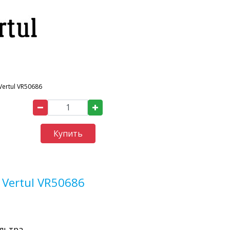
Vertul VR50686
Купить
Vertul VR50686
льтра.