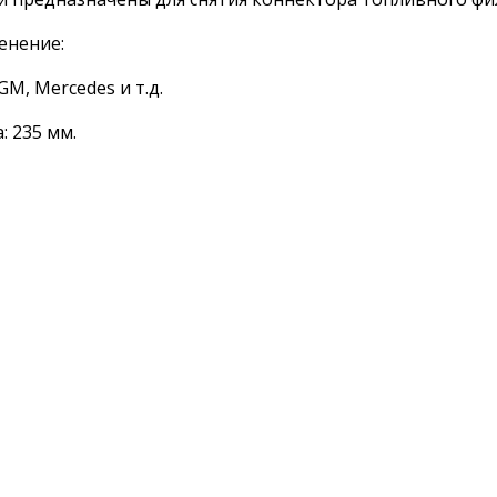
енение:
 GM, Mercedes и т.д.
: 235 мм.