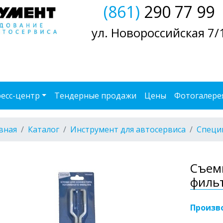
(861)
290 77 99
ул. Новороссийская 7/
есс-центр
Тендерные продажи
Цены
Фотогалере
вная
Каталог
Инструмент для автосервиса
Специ
Съем
фильт
Произв