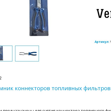
Артикул:
2
мник коннекторов топливных фильтров 
 предназначены для снятия коннектора топливного фи