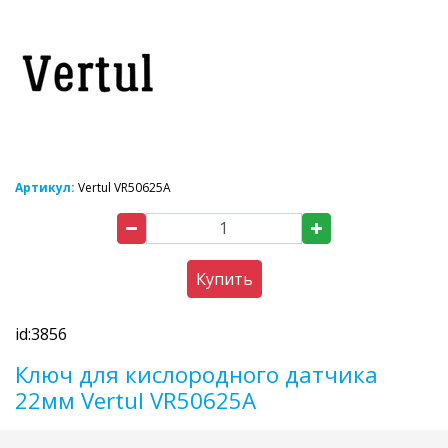
Артикул:
Vertul VR50625A
Купить
id:3856
Ключ для кислородного датчика
22мм Vertul VR50625A