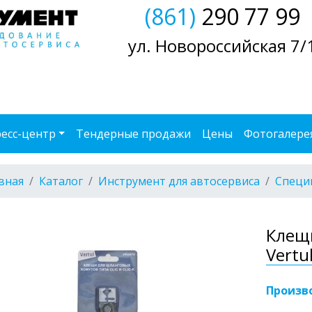
(861)
290 77 99
ул. Новороссийская 7/
есс-центр
Тендерные продажи
Цены
Фотогалере
вная
Каталог
Инструмент для автосервиса
Специ
Клещи
Vertu
Произв