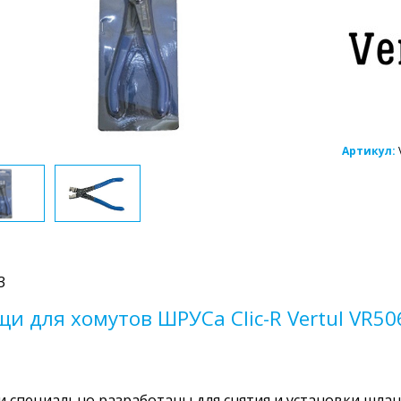
Артикул:
3
щи для хомутов ШРУСа Clic-R Vertul VR50
 специально разработаны для снятия и установки шлан