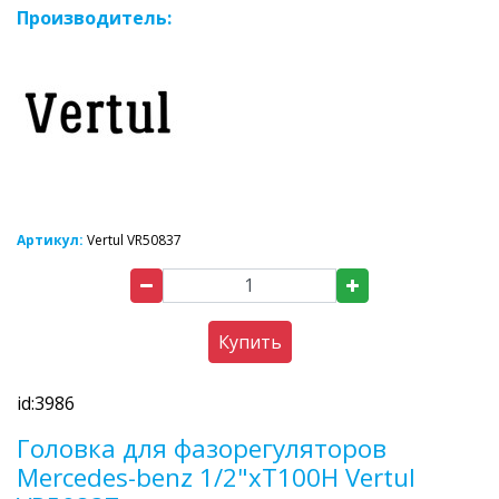
Производитель:
Артикул:
Vertul VR50837
Купить
id:3986
Головка для фазорегуляторов
Mercedes-benz 1/2"хТ100Н Vertul