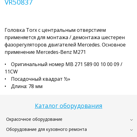
VR50837
Головка Torx с центральным отверстием
применяется для монтажа / демонтажа шестерен
фазорегуляторов двигателей Mercedes. Основное
применение Mercedes-Benz M271
• Оригинальный номер MB 271 589 00 10 00 09 /
11CW
• Посадочный квадрат ½»
• Длина: 78 мм
Каталог оборудования
Окрасочное оборудование
Оборудование для кузовного ремонта