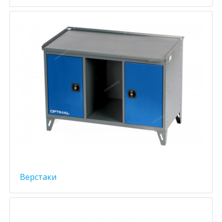
Верстаки