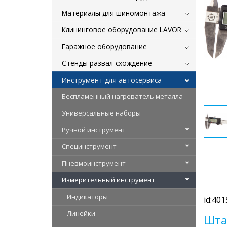
Материалы для шиномонтажа
Клининговое оборудование LAVOR
Гаражное оборудование
Стенды развал-схождение
Инструмент для автосервиса
Беспламенный нагреватель металла
Универсальные наборы
Ручной инструмент
Специнструмент
Пневмоинструмент
Измерительный инструмент
Индикаторы
id:401
Линейки
Шта