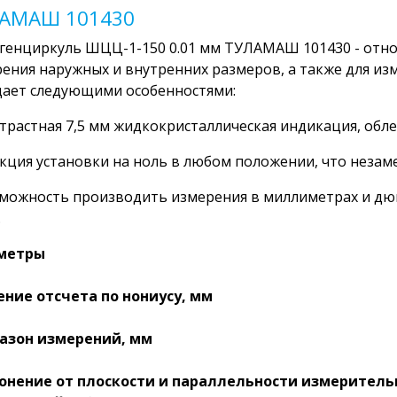
АМАШ 101430
енциркуль ШЦЦ-1-150 0.01 мм ТУЛАМАШ 101430 - относ
ения наружных и внутренних размеров, а также для изм
ает следующими особенностями:
нтрастная 7,5 мм жидкокристаллическая индикация, об
нкция установки на ноль в любом положении, что неза
зможность производить измерения в миллиметрах и д
.
метры
ение отсчета по нониусу, мм
азон измерений, мм
онение от плоскости и параллельности измеритель