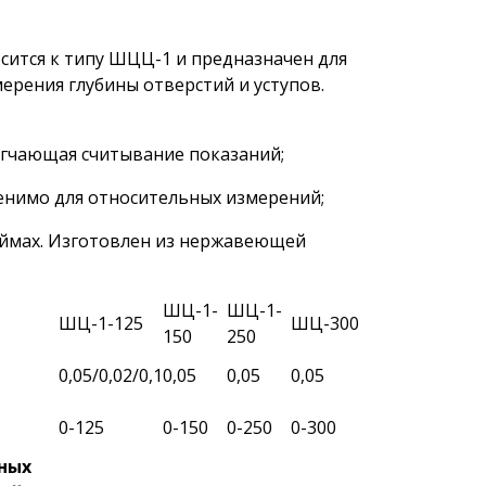
ится к типу ШЦЦ-1 и предназначен для
ерения глубины отверстий и уступов.
легчающая считывание показаний;
менимо для относительных измерений;
юймах. Изготовлен из нержавеющей
ШЦ-1-
ШЦ-1-
ШЦ-1-125
ШЦ-300
150
250
0,05/0,02/0,1
0,05
0,05
0,05
0-125
0-150
0-250
0-300
ных