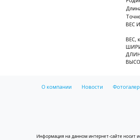
Роди
Длина
Точн
ВЕС 
ВЕС, к
ШИРИ
ДЛИНА
ВЫСОТ
О компании
Новости
Фотогалер
Информация на данном интернет-сайте носит ис