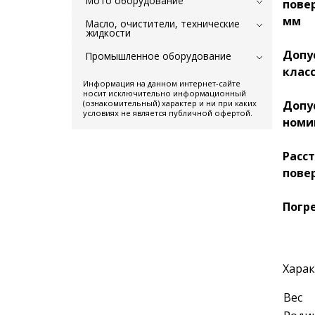
Мото оборудование
пове
мм
Масло, очистители, технические
жидкости
Допу
Промышленное оборудование
клас
Информация на данном интернет-сайте
носит исключительно информационный
Допу
(ознакомительный) характер и ни при каких
условиях не является публичной офертой.
номи
Расс
пове
Погр
Харак
Вес