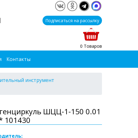
1
Подписаться на рассылку
0 Товаров
я
Контакты
ительный инструмент
генциркуль ШЦЦ-1-150 0.01
* 101430
одитель: