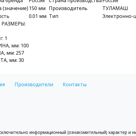
на бренда
Россия
Страна производства
Россия
 (значение)
150 мм
Производитель
ТУЛАМАШ
ость
0.01 мм
Тип
Электронно-
И РАЗМЕРЫ:
г: 1
НА, мм: 100
, мм: 257
А, мм: 30
ея
Производители
Контакты
ключительно информационный (ознакомительный) характер и ни 