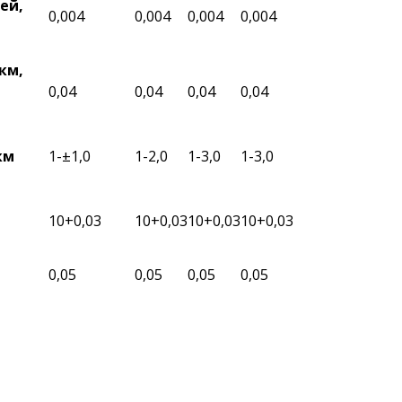
ей,
0,004
0,004
0,004
0,004
км,
0,04
0,04
0,04
0,04
км
1-±1,0
1-2,0
1-3,0
1-3,0
10+0,03
10+0,03
10+0,03
10+0,03
0,05
0,05
0,05
0,05