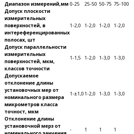
Диапазон измерений,мм
0-25
25-50
50-75
75-100
Допуск плоскости
измерительных
поверхностей, в
1-2,0
1-2,0
1-2,0
1-2,0
интереференцированных
полосах, шт
Допуск параллельности
измерительных
1-1,5
1-2,0
1-3,0
1-3,0
поверхностей, мкм,
классов точности
Допускаемое
отклонение длины
установочных мер от
1-±1,0
1-2,0
1-3,0
1-3,0
номинального размера
микрометров класса
точност, мкм
Отклонение длины
установочной мерэ от
-
1
1
1
номинального занчения,