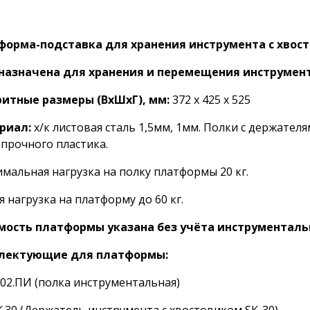
орма-подставка для хранения инструмента с хвостов
назначена для хранения и перемещения инструмента
ритные размеры (ВхШхГ), мм:
372 х 425 х 525
риал:
х/к листовая сталь 1,5мм, 1мм. Полки с держател
прочного пластика.
мальная нагрузка на полку платформы 20 кг.
 нагрузка на платформу до 60 кг.
мость платформы указана без учёта инструменталь
лектующие для платформы:
2.ПИ (полка инструментальная)
.30 (Держатель инструмента с хвостовиком SK-30)