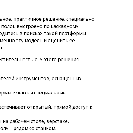
льное, практичное решение, специально
 полок выстроено по каскадному
ходитесь в поисках такой платформы-
менно эту модель и оценить ее
а.
стительностью. У этого решения
ателей инструментов, оснащенных
тформы имеются специальные
еспечивает открытый, прямой доступ к
на рабочем столе, верстаке,
лу – рядом со станком.