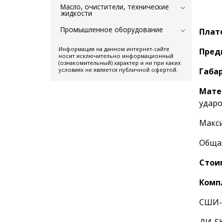
Масло, очистители, технические
жидкости
Промышленное оборудование
Платф
Информация на данном интернет-сайте
Пред
носит исключительно информационный
(ознакомительный) характер и ни при каких
условиях не является публичной офертой.
Габа
Мате
ударо
Макси
Общая
Стои
Комп
СШИ-0
ДИ-SK