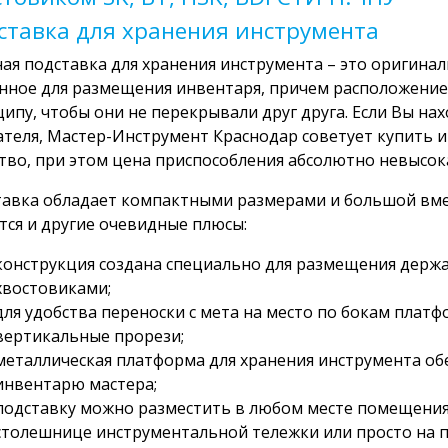
ставка для хранения инструмента
ая подставка для хранения инструмента – это оригина
нное для размещения инвентаря, причем расположение
ипу, чтобы они не перекрывали друг друга. Если Вы на
теля, Мастер-Инструмент Краснодар советует купить и
тво, при этом цена приспособления абсолютно невысок
авка обладает компактными размерами и большой вме
ся и другие очевидные плюсы:
конструкция создана специально для размещения держ
хвостовиками;
для удобства переноски с мета на место по бокам пла
вертикальные прорези;
металлическая платформа для хранения инструмента об
инвентарю мастера;
подставку можно разместить в любом месте помещения: 
столешнице инструментальной тележки или просто на по