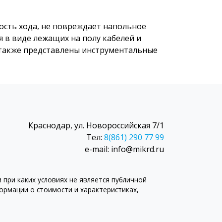
ость хода, не повреждает напольное
 в виде лежащих на полу кабелей и
 также представлены инструментальные
Краснодар, ул. Новороссийская 7/1
Тел:
8(861) 290 77 99
e-mail: info@mikrd.ru
при каких условиях не является публичной
рмации о стоимости и характеристиках,