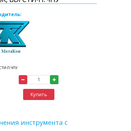
одитель:
СТИ-П.ЧПУ
Купить
нения инструмента с