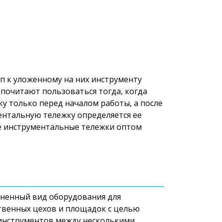
п к уложенному на них инструменту
почитают пользоваться тогда, когда
у только перед началом работы, а после
ентальную тележку определяется ее
е инструментальные тележки оптом
аненный вид оборудования для
твенных цехов и площадок с целью
 инструментов между несколькими