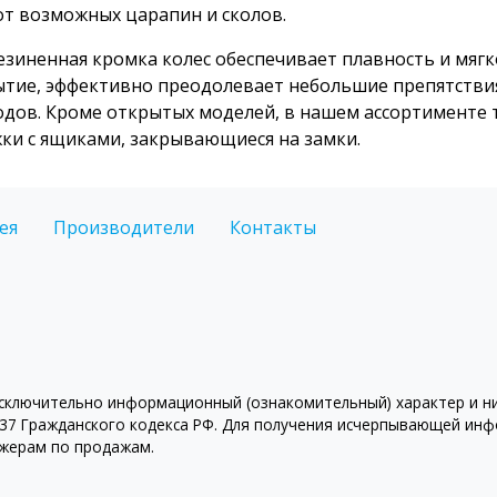
от возможных царапин и сколов.
зиненная кромка колес обеспечивает плавность и мягк
тие, эффективно преодолевает небольшие препятствия
дов. Кроме открытых моделей, в нашем ассортименте
ки с ящиками, закрывающиеся на замки.
ея
Производители
Контакты
ключительно информационный (ознакомительный) характер и ни 
7 Гражданского кодекса РФ. Для получения исчерпывающей инфо
джерам по продажам.