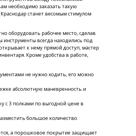
вам необходимо заказать такую
 Краснодар станет весомым стимулом
но оборудовать рабочее место, сделав
 инструменты всегда находились под
 открывает к нему прямой доступ, мастер
инвентаря. Кроме удобства в работе,
рументами не нужно ходить, его можно
лежке абсолютную маневренность и
у с 3 полками по выгодной цене в
разместить большое количество
ется, а порошковое покрытие защищает