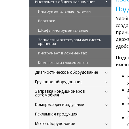
Инструмент общего назначения
Под
Инструментальные тележки
Удобн
Верстаки
созда
Шкафы инструментальные
принц
держа
Запчасти и аксессуары для систем
хранения
удобс
Инструмент в ложементах
Подст
Комплекты из ложементов
имеют
Диагностическое оборудование
Грузовое оборудование
Заправка кондиционеров
автомобиля
Компрессоры воздушные
Рекламная продукция
Мото оборудование