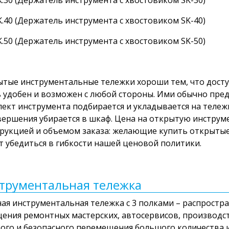
.40 (Держатель инструмента с хвостовиком SK-40)
.50 (Держатель инструмента с хвостовиком SK-50)
тые инструментальные тележки хороши тем, что досту
 удобен и возможен с любой стороны. Ими обычно пред
ект инструмента подбирается и укладывается на тележк
вершения убирается в шкаф. Цена на открытую инструм
рукцией и объемом заказа: желающие купить открыты
т убедиться в гибкости нашей ценовой политики.
трументальная тележка
ая инструментальная тележка с 3 полками – распростр
ения ремонтных мастерских, автосервисов, производс
ого и безопасного перемещения большого количества