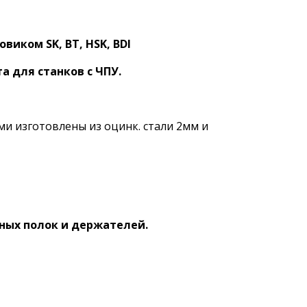
иком SK, BT, HSK, BDI
 для станков с ЧПУ.
ями изготовлены из оцинк. стали 2мм и
ных полок и держателей.