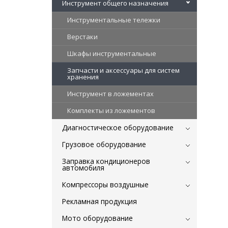
Инструмент общего назначения
Инструментальные тележки
Верстаки
Шкафы инструментальные
Запчасти и аксессуары для систем
хранения
Инструмент в ложементах
Комплекты из ложементов
Диагностическое оборудование
Грузовое оборудование
Заправка кондиционеров
автомобиля
Компрессоры воздушные
Рекламная продукция
Мото оборудование