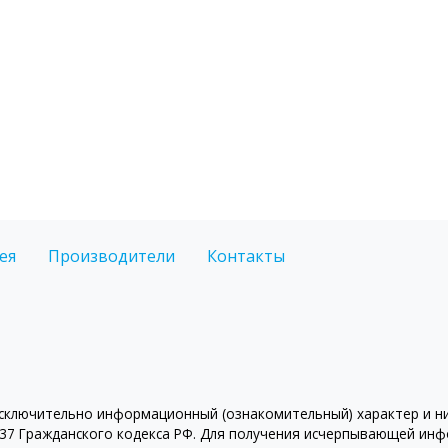
ея
Производители
Контакты
ключительно информационный (ознакомительный) характер и ни 
7 Гражданского кодекса РФ. Для получения исчерпывающей инфо