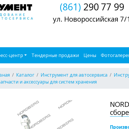
(861)
290 77 99
ул. Новороссийская 7/
есс-центр
Тендерные продажи
Цены
Фотогалере
вная
Каталог
Инструмент для автосервиса
Инстр
Запчасти и аксессуары для систем хранения
NORD
сборе
Произв