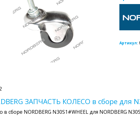
Артикул:
2
DBERG ЗАПЧАСТЬ КОЛЕСО в сборе для N
со в сборе NORDBERG N30S1#WHEEL для NORDBERG N30S