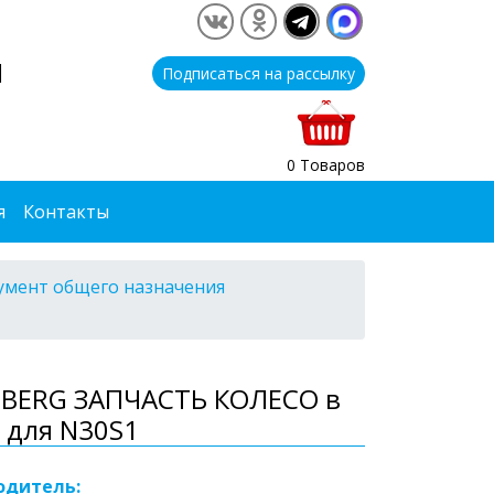
1
Подписаться на рассылку
0 Товаров
я
Контакты
умент общего назначения
BERG ЗАПЧАСТЬ КОЛЕСО в
 для N30S1
одитель: