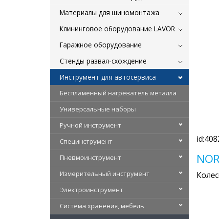
Материалы для шиномонтажа
Клининговое оборудование LAVOR
Гаражное оборудование
Стенды развал-схождение
Инструмент для автосервиса
Беспламенный нагреватель металла
Универсальные наборы
Ручной инструмент
id:408
Специнструмент
NOR
Пневмоинструмент
Измерительный инструмент
Коле
Электроинструмент
Система хранения, мебель