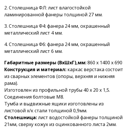
2. Столешница ФЛ: лист влагостойкой
ламинированной фанеры толщиной 27 мм.
3. Столешница Ф4: фанера 24 мм, окрашенный
металлический лист 4 мм.
4. Столешница Ф6: фанера 24 мм, окрашенный
металлический лист 6 мм.
Габаритные размеры (ВхШхГ),мм:
860 х 1400 х 690
Конструкция и материал:
каркас верстака состоит
из сварных элементов (опоры, верхняя и нижняя
рама).
Изготовлен из профильной трубы 40 х 20 х 1,5.
Соединения болтовые М8.
Тумба и выдвижные ящики изготовлены из
листовой х/к стали толщиной 0,9мм.
Столешница:
лист водостойкой фанеры толщиной
21мм, сверху кожух из оцинкованного листа 2мм.