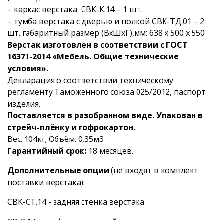
– каркас верстака СВК-К.14 – 1 шт.
– тумба верстака с дверью и полкой СВК-ТД.01 – 2
шт. габаритный размер (ВхШхГ),мм: 638 х 500 х 550
Верстак изготовлен в соответствии с ГОСТ
16371-2014 «Мебель. Общие технические
условия».
Декларация о соответствии техническому
регламенту Таможенного союза 025/2012, паспорт
изделия.
Поставляется в разобранном виде. Упакован в
стрейч-плёнку и гофрокартон.
Вес: 104кг; Объём: 0,35м3
Гарантийный срок:
18 месяцев.
Дополнительные опции
(не входят в комплект
поставки верстака):
СВК-СТ.14 - задняя стенка верстака