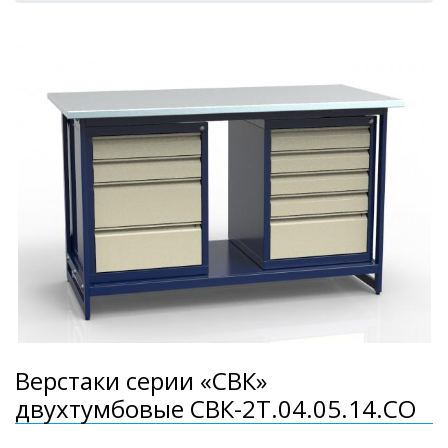
Верстаки серии «СВК»
двухтумбовые СВК-2Т.04.05.14.СО