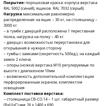
Покрытие:
порошковая краска: корпуса верстака
RAL 5002 (синий), ящиков RAL 7032 (серый).
Нагрузка
максимальная равномерно
распределённая: на ящик – 30 кг, на столешницу –
3000 кг.
– в тумбе с дверцей расположена 1 переставная
полка, нагрузка на полку – 40 кг.
– дверца с возможностью переустановки для
открывания в нужную сторону
– тумбы с замками (секретность 500ед.), на каждый
замок 2 ключа
– опоры (ножки) верстака М10 регулируемые по
высоте с диапазоном 10мм
– возможность дополнительной комплектации
перфорированным экраном, комплектом
освещения
Комплект поставки верстака:
– столешница СВ-СО.14 – 1 шт. габаритный размер
(ВхШхГ),мм: 26 х 1400 х 690