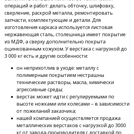
операций и работ: делать обточку, шлифовку,
сверление, раскрой металла, ремонтировать
запчасти, комплектующие и детали. Для
изготовления каркаса используется листовая
нержавеющая сталь, столешница имеет покрытие
из МДФ, а сверху дополнительно покрыта
оцинкованным кожухом. У верстака с нагрузкой до
3 000 кг есть и другие особенности:
он неприхотлив в уходе: металлу с
полимерным покрытием нестрашны
технические растворы, масла, химически
агрессивные среды;
верстак может идти с регулируемыми по
высоте ножками или колесами – в зависимости
от пожеланий заказчика;
нашей компанией осуществляется продажа
металлических верстаков с нагрузкой до 3000
кг от завода-производителя с доставкой по