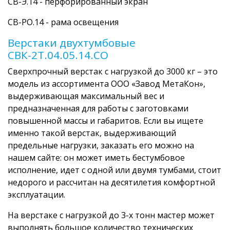
СВ-Э.14
- перфорированный экран
СВ-РО.14
- рама освещения
Верстаки двухтумбовые
СВК-2Т.04.05.14.СО
Сверхпрочный верстак с нагрузкой до 3000 кг – это
модель из ассортимента ООО «Завод МетаКон»,
выдерживающая максимальный вес и
предназначенная для работы с заготовками
повышенной массы и габаритов. Если вы ищете
именно такой верстак, выдерживающий
предельные нагрузки, заказать его можно на
нашем сайте: он может иметь бестумбовое
исполнение, идет с одной или двумя тумбами, стоит
недорого и рассчитан на десятилетия комфортной
эксплуатации.
На верстаке с нагрузкой до 3-х тонн мастер может
выполнять большое количество технических