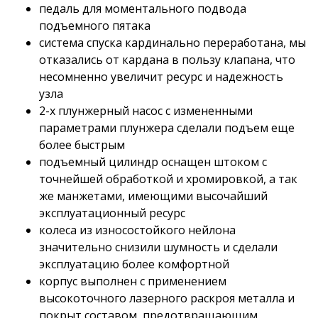
педаль для моментального подвода
подъемного пятака
система спуска кардинально переработана, мы
отказались от кардана в пользу клапана, что
несомненно увеличит ресурс и надежность
узла
2-х плунжерный насос с измененными
параметрами плунжера сделали подъем еще
более быстрым
подъемный цилиндр оснащен штоком с
точнейшей обработкой и хромировкой, а так
же манжетами, имеющими высочайший
эксплуатационный ресурс
колеса из износостойкого нейлона
значительно снизили шумность и сделали
эксплуатацию более комфортной
корпус выполнен с применением
высокоточного лазерного раскроя металла и
покрыт составом, предотвращающим