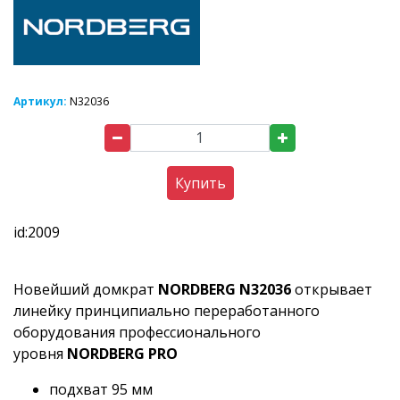
Артикул:
N32036
Купить
id:2009
Новейший домкрат
NORDBERG N32036
открывает
линейку принципиально переработанного
оборудования профессионального
уровня
NORDBERG PRO
подхват 95 мм