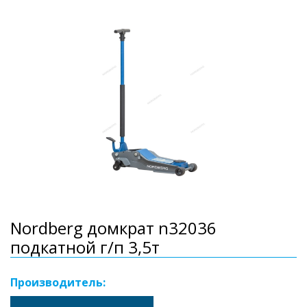
Nordberg домкрат n32036
подкатной г/п 3,5т
Производитель: