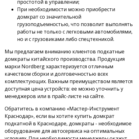
простотой в управлении;
При необходимости можно приобрести
домкрат со значительной
грузоподъемностью, что позволит выполнять
работы не только с легковыми автомобилями,
но и с грузовиками либо спецтехникой.
Мы предлагаем вниманию клиентов подкатные
домкраты китайского производства. Продукция
марки Nordberg характеризуется отличным
качеством сборки и долговечностью всех
комплектующих. Важным преимуществом является
доступная цена устройств: ее можно уточнить у
менеджеров или в прайс-листе на сайте.
Обратитесь в компанию «Мастер-Инструмент
Краснодар», если вы хотите купить домкрат
подкатной в Краснодаре, домкраты - необходимое
оборудование для автосервиса на оптимальных
условиях. При необходимости менеджеры окажут