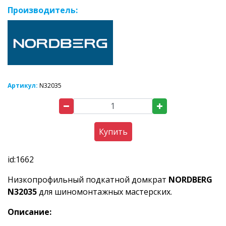
Производитель:
Артикул:
N32035
Купить
id:1662
Низкопрофильный подкатной домкрат
NORDBERG
N32035
для шиномонтажных мастерских.
Описание: