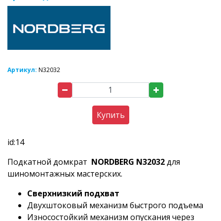
Артикул:
N32032
Купить
id:14
Подкатной домкрат
NORDBERG N32032
для
шиномонтажных мастерских.
Сверхнизкий
подхват
Двухштоковый механизм быстрого подъема
Износостойкий механизм опускания через