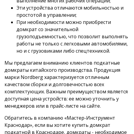
выполнение многих рабочих операций;
Эти устройства отличаются мобильностью и
простотой в управлении;
При необходимости можно приобрести
домкрат со значительной
грузоподъемностью, что позволит выполнять
работы не только с легковыми автомобилями,
но и с грузовиками либо спецтехникой.
Мы предлагаем вниманию клиентов подкатные
домкраты китайского производства. Продукция
марки Nordberg характеризуется отличным
качеством сборки и долговечностью всех
комплектующих. Важным преимуществом является
доступная цена устройств: ее можно уточнить у
менеджеров или в прайс-листе на сайте.
Обратитесь в компанию «Мастер-Инструмент
Краснодар», если вы хотите купить домкрат
подкатной в Краснодаре, домкраты - необходимое