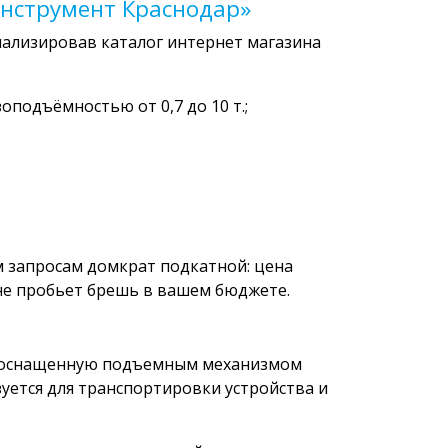
нструмент Краснодар»
анализировав каталог интернет магазина
подъёмностью от 0,7 до 10 т.;
 запросам домкрат подкатной: цена
не пробьет брешь в вашем бюджете.
х, оснащенную подъемным механизмом
зуется для транспортировки устройства и