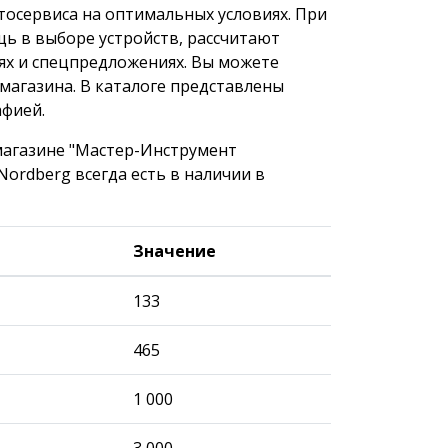
тосервиса на оптимальных условиях. При
 в выборе устройств, рассчитают
иях и спецпредложениях. Вы можете
-магазина. В каталоге представлены
афией.
магазине "Мастер-Инструмент
ordberg всегда есть в наличии в
Значение
133
465
1 000
3 000