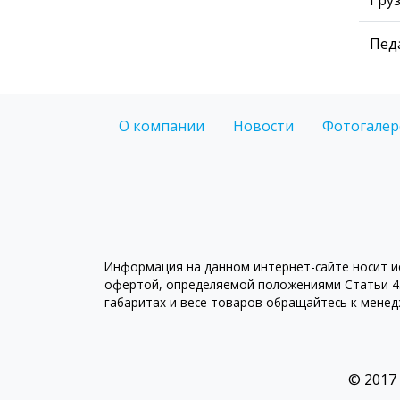
Пед
О компании
Новости
Фотогалер
Информация на данном интернет-сайте носит ис
офертой, определяемой положениями Статьи 43
габаритах и весе товаров обращайтесь к мене
© 2017