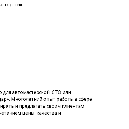
стерских.
 для автомастерской, СТО или
ар». Многолетний опыт работы в сфере
бирать и предлагать своим клиентам
четанием цены, качества и