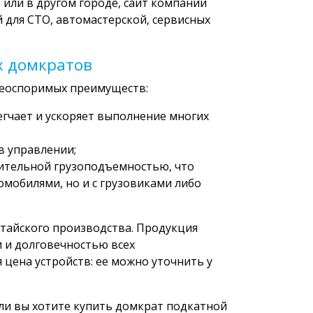
 или в другом городе, сайт компании
 для СТО, автомастерской, сервисных
х домкратов
 неоспоримых преимуществ:
гчает и ускоряет выполнение многих
в управлении;
ительной грузоподъемностью, что
мобилями, но и с грузовиками либо
айского производства. Продукция
 и долговечностью всех
цена устройств: ее можно уточнить у
ли вы хотите купить домкрат подкатной