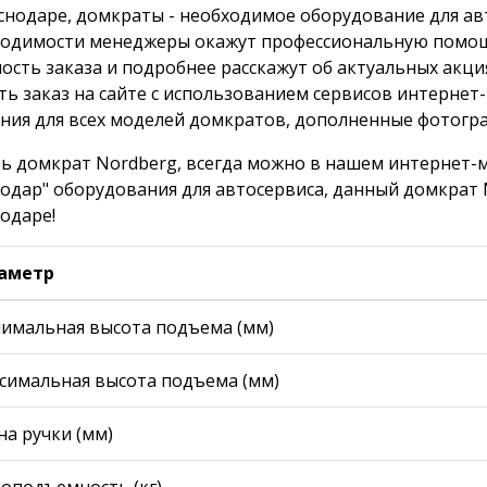
снодаре, домкраты - необходимое оборудование для ав
одимости менеджеры окажут профессиональную помощь
ость заказа и подробнее расскажут об актуальных акц
ть заказ на сайте с использованием сервисов интернет
ния для всех моделей домкратов, дополненные фотогр
ь домкрат Nordberg, всегда можно в нашем интернет-
одар" оборудования для автосервиса, данный домкрат N
одаре!
аметр
имальная высота подъема (мм)
симальная высота подъема (мм)
на ручки (мм)
зоподъемность (кг)