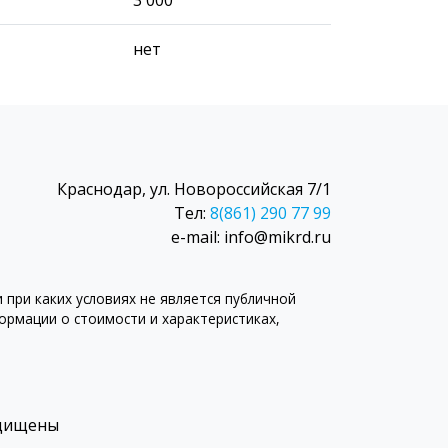
нет
Краснодар, ул. Новороссийская 7/1
Тел:
8(861) 290 77 99
e-mail: info@mikrd.ru
при каких условиях не является публичной
рмации о стоимости и характеристиках,
ащищены