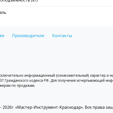
аль
ея
Производители
Контакты
ключительно информационный (ознакомительный) характер и ни 
7 Гражданского кодекса РФ. Для получения исчерпывающей инфо
джерам по продажам.
 - 2026г. «Мастер-Инструмент-Краснодар». Все права з