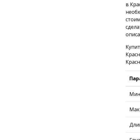
в Кра
необх
стоим
сдела
описа
Купит
Красн
Красн
Пар
Мин
Мак
Дли
Гру