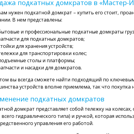
дажа подкатных домкратов в «Мастер-И
вам нужен подкатной домкрат – купить его стоит, про
нии. В нем представлены:
бытовые и профессиональные подкатные домкраты грузо
запчасти для подкатных домкратов;
стойки для хранения устройств;
тележки для транспортировки колес;
подъемные столы и платформы;
запчасти и насадки для домкратов.
том вы всегда сможете найти подходящий по ключевым
инства устройств вполне приемлема, так что покупка 
менение подкатных домкратов
тной домкрат представляет собой тележку на колеса
 всего гидравлического типа) и ручкой, которая исполь
редственного управления его работой.