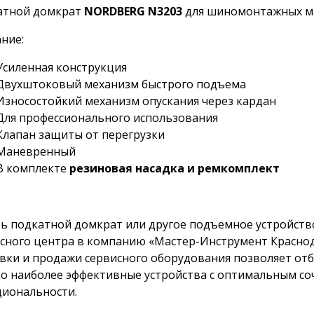
атной домкрат
NORDBERG N3203
для шиномонтажных ма
ние:
Усиленная конструкция
Двухштоковый механизм быстрого подъема
Износостойкий механизм опускания через кардан
Для профессионального использования
Клапан защиты от перегрузки
Маневренный
В комплекте
резиновая насадка и ремкомплект
ь подкатной домкрат или другое подъемное устройство
сного центра в компанию «Мастер-Инструмент Краснод
вки и продажи сервисного оборудования позволяет от
о наиболее эффективные устройства с оптимальным со
иональности.