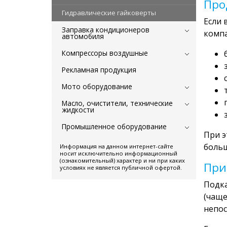
Про
Гидравлические гайковерты
Если 
Заправка кондиционеров
компа
автомобиля
Компрессоры воздушные
Рекламная продукция
Мото оборудование
Масло, очистители, технические
жидкости
Промышленное оборудование
При э
больш
Информация на данном интернет-сайте
носит исключительно информационный
(ознакомительный) характер и ни при каких
При
условиях не является публичной офертой.
Подка
(чаще
непос