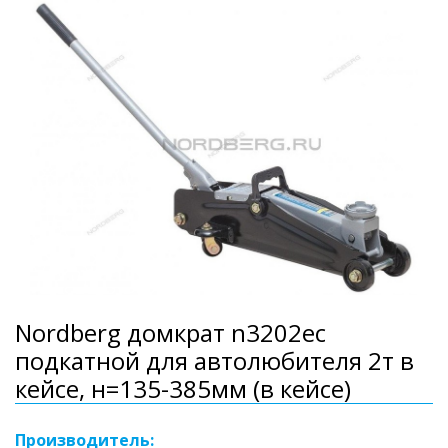
Nordberg домкрат n3202ec
подкатной для автолюбителя 2т в
кейсе, н=135-385мм (в кейсе)
Производитель: