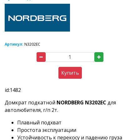
Артикул:
N3202EС
Купить
id:1482
Домкрат подкатной
NORDBERG N3202EC
для
автолюбителя, г/п 2т.
Плавный подхват
Простота эксплуатации
Устойчивость к перекосу и падению груза