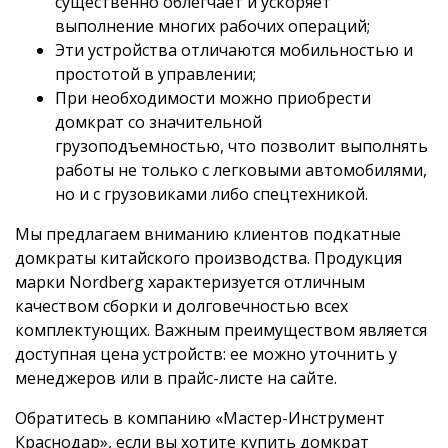
существенно облегчает и ускоряет
выполнение многих рабочих операций;
Эти устройства отличаются мобильностью и
простотой в управлении;
При необходимости можно приобрести
домкрат со значительной
грузоподъемностью, что позволит выполнять
работы не только с легковыми автомобилями,
но и с грузовиками либо спецтехникой.
Мы предлагаем вниманию клиентов подкатные
домкраты китайского производства. Продукция
марки Nordberg характеризуется отличным
качеством сборки и долговечностью всех
комплектующих. Важным преимуществом является
доступная цена устройств: ее можно уточнить у
менеджеров или в прайс-листе на сайте.
Обратитесь в компанию «Мастер-Инструмент
Краснодар», если вы хотите купить домкрат