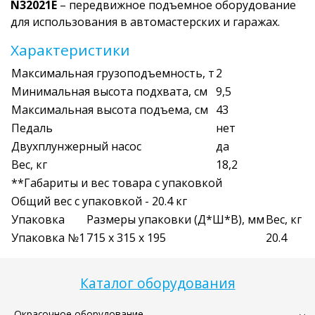
N32021E
– передвижное подъемное оборудование
для использования в автомастерских и гаражах.
Характеристики
Максимальная грузоподъемность, т
2
Минимальная высота подхвата, см
9,5
Максимальная высота подъема, см
43
Педаль
нет
Двухплунжерный насос
да
Вес, кг
18,2
**Габариты и вес товара с упаковкой
Общий вес с упаковкой - 20.4 кг
Упаковка
Размеры упаковки (Д*Ш*В), мм
Вес, кг
Упаковка №1
715 x 315 x 195
20.4
Каталог оборудования
Окрасочное оборудование