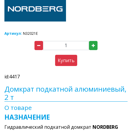
Артикул:
N32021E
Купить
id:4417
Домкрат подкатной алюминиевый,
2 т
О товаре
НАЗНАЧЕНИЕ
Гидравлический подкатной домкрат
NORDBERG