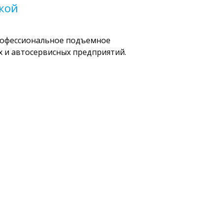
дкой
офессиональное подъемное
 и автосервисных предприятий.