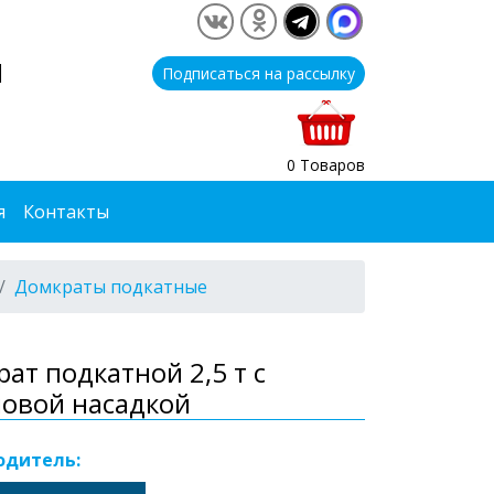
1
Подписаться на рассылку
0 Товаров
я
Контакты
Домкраты подкатные
ат подкатной 2,5 т с
овой насадкой
одитель: