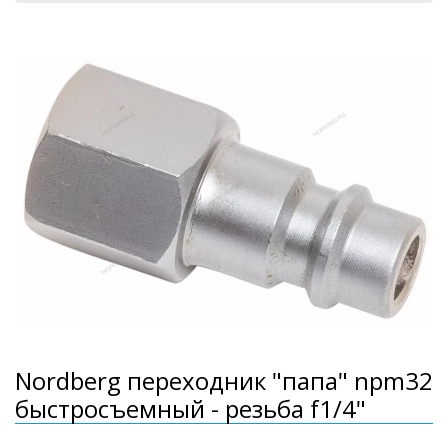
Nordberg переходник "папа" npm32
быстросъемный - резьба f1/4"