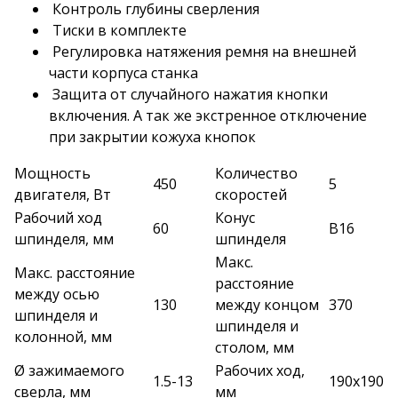
Контроль глубины сверления
Тиски в комплекте
Регулировка натяжения ремня на внешней
части корпуса станка
Защита от случайного нажатия кнопки
включения. А так же экстренное отключение
при закрытии кожуха кнопок
Мощность
Количество
450
5
двигателя, Вт
скоростей
Рабочий ход
Конус
60
B16
шпинделя, мм
шпинделя
Макс.
Макс. расстояние
расстояние
между осью
130
между концом
370
шпинделя и
шпинделя и
колонной, мм
столом, мм
Ø зажимаемого
Рабочих ход,
1.5-13
190x190
сверла, мм
мм