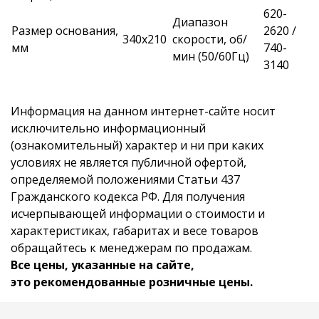
620-
Диапазон
Размер основания,
2620 /
340x210
скорости, об/
мм
740-
мин (50/60Гц)
3140
Информация на данном интернет-сайте носит
исключительно информационный
(ознакомительный) характер и ни при каких
условиях не является публичной офертой,
определяемой положениями Статьи 437
Гражданского кодекса РФ. Для получения
исчерпывающей информации о стоимости и
характеристиках, габаритах и весе товаров
обращайтесь к менеджерам по продажам.
Все цены, указанные на сайте,
это рекомендованные розничные цены.