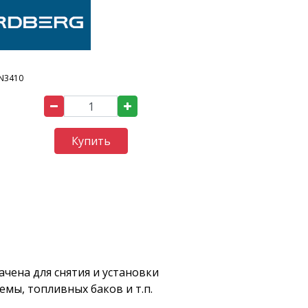
N3410
Купить
чена для снятия и установки
мы, топливных баков и т.п.