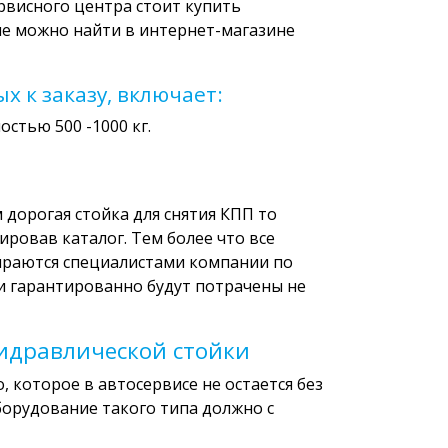
рвисного центра стоит купить
ие можно найти в интернет-магазине
 к заказу, включает:
стью 500 -1000 кг.
 дорогая стойка для снятия КПП то
ровав каталог. Тем более что все
ираются специалистами компании по
и гарантированно будут потрачены не
идравлической стойки
, которое в автосервисе не остается без
борудование такого типа должно с