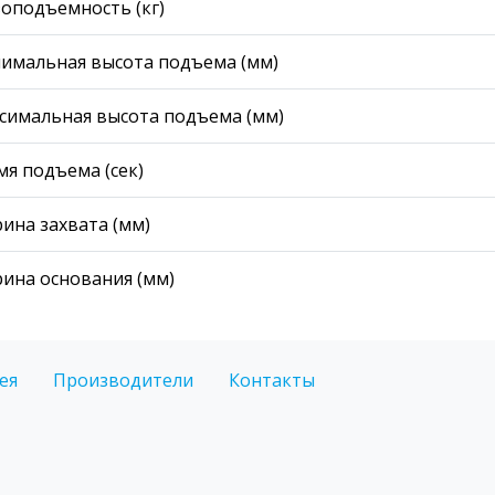
зоподъемность (кг)
имальная высота подъема (мм)
симальная высота подъема (мм)
мя подъема (сек)
ина захвата (мм)
ина основания (мм)
ея
Производители
Контакты