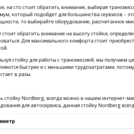
е, на сто стоит обратить внимание, выбирая трансмисс
ум, который подойдет для большинства сервисов – это 
щности, то выбирайте оборудование, рассчитанное мин
 стоит обратить внимание на высоту стойки, определя
оваться. Для максимального комфорта стоит приобрес
ой.
ьзуя стойку для работы с трансмиссией, мы получаем 
няются быстрее и с меньшими трудозатратами, потому
стает в разы.
ь стойку Nordberg, всегда можно в нашем интернет-ма
дования для автосервиса, данная стойку Nordberg всегд
аметр