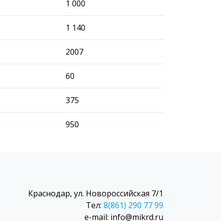
1 000
1 140
2007
60
375
950
Краснодар, ул. Новороссийская 7/1
Тел:
8(861) 290 77 99
e-mail: info@mikrd.ru