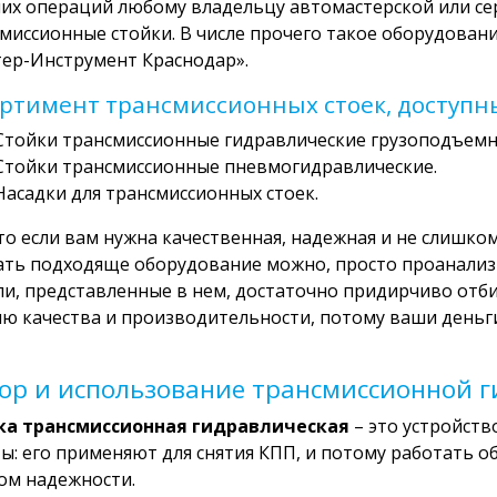
их операций любому владельцу автомастерской или се
миссионные стойки. В числе прочего такое оборудован
ер-Инструмент Краснодар».
ртимент трансмиссионных стоек, доступных
Стойки трансмиссионные гидравлические грузоподъемно
Стойки трансмиссионные пневмогидравлические.
Насадки для трансмиссионных стоек.
то если вам нужна качественная, надежная и не слишком
ть подходяще оборудование можно, просто проанализи
и, представленные в нем, достаточно придирчиво отб
ю качества и производительности, потому ваши деньг
ор и использование трансмиссионной г
ка трансмиссионная гидравлическая
– это устройство
ы: его применяют для снятия КПП, и потому работать о
ом надежности.