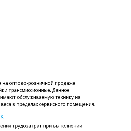
.
я на оптово-розничной продаже
ойки трансмиссионные. Данное
нимают обслуживаемую технику на
веса в пределах сервисного помещения.
ек
ижения трудозатрат при выполнении