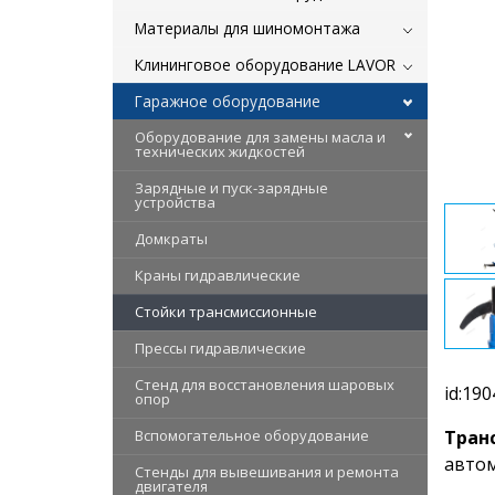
Материалы для шиномонтажа
Клининговое оборудование LAVOR
Гаражное оборудование
Оборудование для замены масла и
технических жидкостей
Зарядные и пуск-зарядные
устройства
Домкраты
Краны гидравлические
Стойки трансмиссионные
Прессы гидравлические
Стенд для восстановления шаровых
id:190
опор
Вспомогательное оборудование
Тран
автом
Стенды для вывешивания и ремонта
двигателя