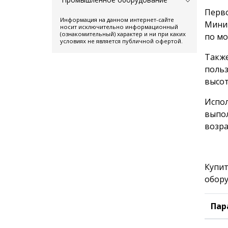
Перво
Информация на данном интернет-сайте
Миним
носит исключительно информационный
(ознакомительный) характер и ни при каких
по мо
условиях не является публичной офертой.
Также
польз
высот
Испол
выпол
возра
Купит
обору
Пар