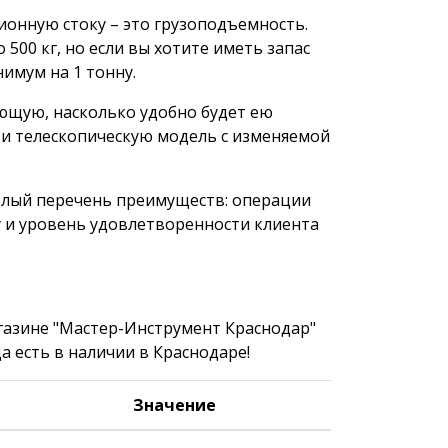
ионную стоку – это грузоподъемность.
500 кг, но если вы хотите иметь запас
имум на 1 тонну.
ющую, насколько удобно будет ею
ти телескопическую модель с изменяемой
целый перечень преимуществ: операции
 и уровень удовлетворенности клиента
газине "Мастер-Инструмент Краснодар"
а есть в наличии в Краснодаре!
Значение