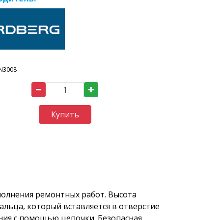
N3008
Купить
полнения ремонтных работ. Высота
альца, который вставляется в отверстие
ения с помощью цепочки. Безопасная