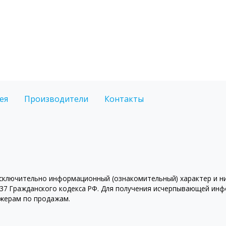
ея
Производители
Контакты
ключительно информационный (ознакомительный) характер и ни 
7 Гражданского кодекса РФ. Для получения исчерпывающей инфо
джерам по продажам.