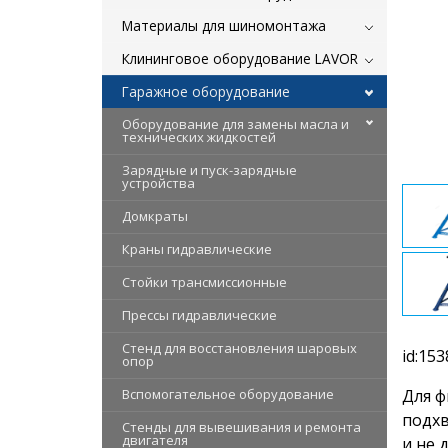
Материалы для шиномонтажа
Клининговое оборудование LAVOR
Гаражное оборудование
Оборудование для замены масла и
технических жидкостей
Зарядные и пуск-зарядные
устройства
Домкраты
Краны гидравлические
Стойки трансмиссионные
Прессы гидравлические
Стенд для восстановления шаровых
id:153
опор
Вспомогательное оборудование
Для ф
подхв
Стенды для вывешивания и ремонта
двигателя
и не 