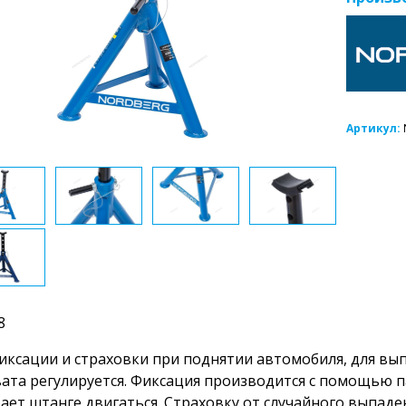
Артикул:
8
иксации и страховки при поднятии автомобиля, для вы
ата регулируется. Фиксация производится с помощью п
дает штанге двигаться. Страховку от случайного выпад