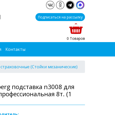
1
Подписаться на рассылку
0 Товаров
я
Контакты
 страховочные (Стойки мезанические)
erg подставка n3008 для
профессиональная 8т. (1
одитель: