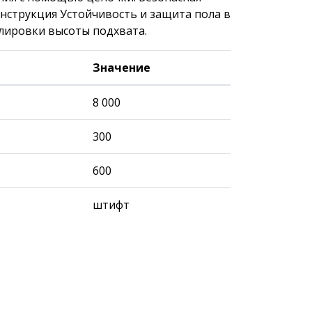
онструкция Устойчивость и защита пола в
улировки высоты подхвата.
Значение
8 000
300
600
штифт