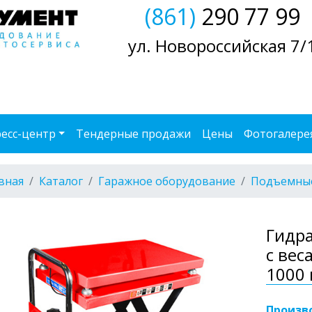
(861)
290 77 99
ул. Новороссийская 7/
есс-центр
Тендерные продажи
Цены
Фотогалере
вная
Каталог
Гаражное оборудование
Подъемные
Гидр
с вес
1000 
Произв