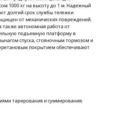
ом 1000 кг на высоту до 1 м. Надежный
ют долгий срок службы тележки.
ащищен от механических повреждений.
а также автономная работа от
бильную подъемную платформу в
 рычагом спуска, стояночным тормозом и
лиуретановым покрытием обеспечивают
иями тарирования и суммирования;