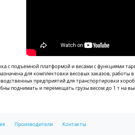
ка с подъемной платформой и весами с функциями та
азначена для комплектовки весовых заказов, работы в
водственных предприятий для транспортировки коробок
бны поднимать и перемещать грузы весом до 1 т на выс
ея
Производители
Контакты