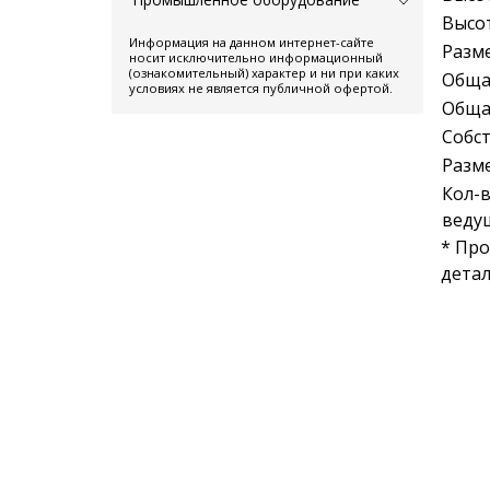
Высот
Информация на данном интернет-сайте
Разм
носит исключительно информационный
(ознакомительный) характер и ни при каких
Обща
условиях не является публичной офертой.
Обща
Собст
Разме
Кол-в
ведущ
* Про
детал