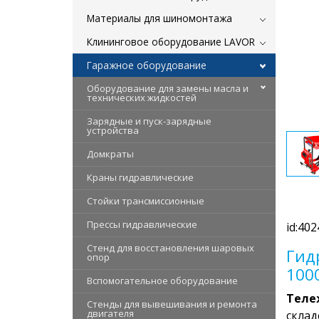
Материалы для шиномонтажа
Клининговое оборудование LAVOR
Гаражное оборудование
Оборудование для замены масла и
технических жидкостей
Зарядные и пуск-зарядные
устройства
Домкраты
Краны гидравлические
Стойки трансмиссионные
Прессы гидравлические
id:402
Стенд для восстановления шаровых
Гид
опор
100
Вспомогательное оборудование
Теле
Стенды для вывешивания и ремонта
двигателя
склад