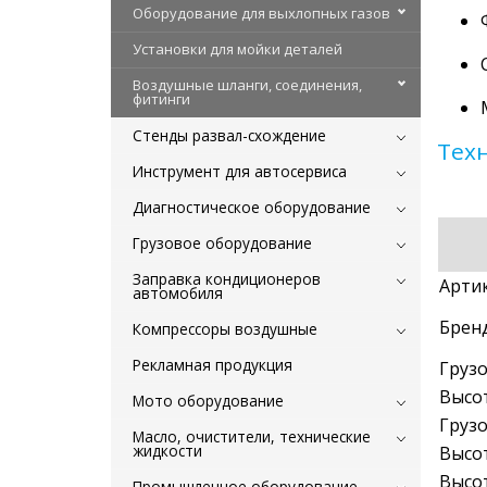
Оборудование для выхлопных газов
Установки для мойки деталей
Воздушные шланги, соединения,
фитинги
Стенды развал-схождение
Тех
Инструмент для автосервиса
Диагностическое оборудование
Грузовое оборудование
Заправка кондиционеров
Артик
автомобиля
Бренд
Компрессоры воздушные
Рекламная продукция
Груз
Высо
Мото оборудование
Груз
Масло, очистители, технические
жидкости
Высо
Высот
Промышленное оборудование