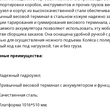
портировки коробок, инструментов и прочих грузов вес
узел и корпус из высококачественной стали обеспечива
чный весовой терминал в стальном кожухе надежно з
ии тарирования и суммирования весового терминала, 
аемого аккумулятора позволяют использовать эту мо
тве сборщика заказов. Она оснащена удобной ручкой с
ью для осуществления ножного подъема. Колёса с по
ый ход как под нагрузкой, так и без груза.
вные преимущества:
Надежный гидроузел;
Привычный весовой терминал с аккумулятором и функц
Качественная сталь;
Платформа 1016*510 мм;