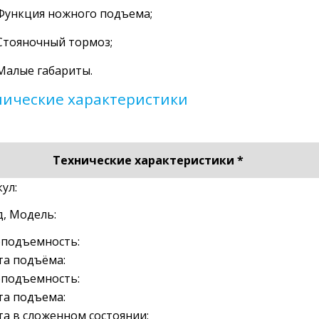
Функция ножного подъема;
Стояночный тормоз;
Малые габариты.
нические характеристики
Технические характеристики *
ул:
, Модель:
оподъемность:
та подъёма:
оподъемность:
та подъема:
а в сложенном состоянии: