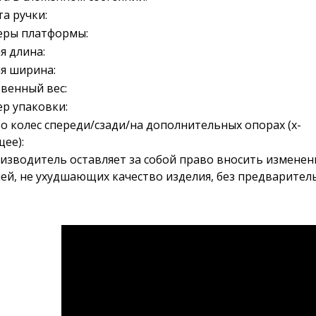
а ручки:
еры платформы:
я длина:
я ширина:
венный вес:
р упаковки:
о колес спереди/сзади/на дополнительных опорах (х-
ее):
изводитель оставляет за собой право вносить изменен
ей, не ухудшающих качество изделия, без предварител