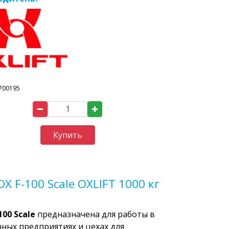
700195
Купить
 F-100 Scale OXLIFT 1000 кг
100
Scale
предназначена для работы в
ных предприятиях и цехах для