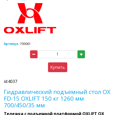
Артикул:
700061
Купить
id:4037
Гидравлический подъемный стол OX
FD-15 OXLIFT 150 кг 1260 мм
700/450/35 мм
Тележка с подъемной платформой OXLIFT OX