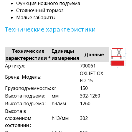
Функция ножного подъема
Стояночный тормоз
Малые габариты
Технические характеристики
Технические
Единицы
Данные
характеристики *
измерения
Артикул:
700061
OXLIFT OX
Бренд, Модель:
FD-15
Грузоподъемность:
кг
150
Высота подъёма:
мм
302-1260
Высота подъема :
h3/мм
1260
Высота в
сложенном
h13/мм
302
состоянии :