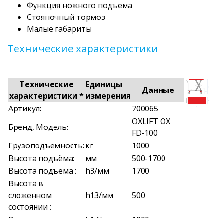
Функция ножного подъема
Стояночный тормоз
Малые габариты
Технические характеристики
Технические
Единицы
Данные
характеристики *
измерения
Артикул:
700065
OXLIFT OX
Бренд, Модель:
FD-100
Грузоподъемность:
кг
1000
Высота подъёма:
мм
500-1700
Высота подъема :
h3/мм
1700
Высота в
сложенном
h13/мм
500
состоянии :