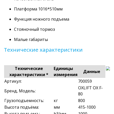
Платформа 1016*510мм
Функция ножного подъема
Стояночный тормоз
Малые габариты
Технические характеристики
Технические
Единицы
Данные
характеристики *
измерения
Артикул:
700059
OXLIFT OX F-
Бренд, Модель:
80
Грузоподъемность:
кг
800
Высота подъёма:
мм
415-1000
Высота подъема :
h3/мм
1000