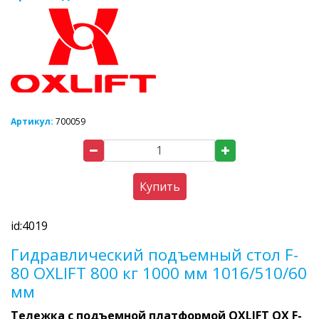
Артикул:
700059
Купить
id:4019
Гидравлический подъемный стол F-
80 OXLIFT 800 кг 1000 мм 1016/510/60
мм
Тележка с подъемной платформой OXLIFT OX F-