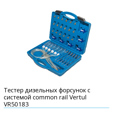
Тестер дизельных форсунок с
системой common rail Vertul
VR50183