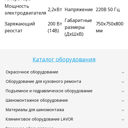
Мощность
2,2кВт
Напряжение
220В 50 Гц
электродвигателя
Габаритные
Заряжающий
200 Вт
750х750х800
размеры
реостат
(14В)
мм
(ДхШхВ)
Каталог оборудования
Окрасочное оборудование
Оборудование для кузовного ремонта
Подъемное и гидравлическое оборудование
Шиномонтажное оборудование
Материалы для шиномонтажа
Клининговое оборудование LAVOR