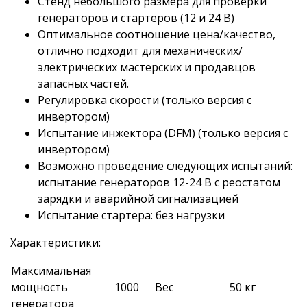
Стенд небольшого размера для проверки
генераторов и стартеров (12 и 24 В)
Оптимальное соотношение цена/качество,
отлично подходит для механических/
электрических мастерских и продавцов
запасных частей.
Регулировка скорости (только версия с
инвертором)
Испытание инжектора (DFM) (только версия с
инвертором)
Возможно проведение следующих испытаний:
испытание генераторов 12-24 В с реостатом
зарядки и аварийной сигнализацией
Испытание стартера: без нагрузки
Характеристики:
Максимальная
мощность
1000
Вес
50 кг
генератора