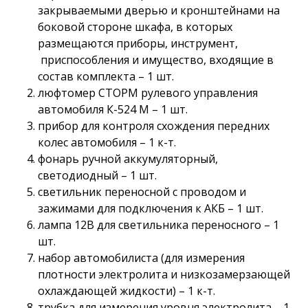
закрываемыми дверью и кронштейнами на
боковой стороне шкафа, в которых
размещаются приборы, инструмент,
приспособления и имущество, входящие в
состав комплекта – 1 шт.
люфтомер СТОРМ рулевого управления
автомобиля К-524 М – 1 шт.
прибор для контроля схождения передних
колес автомобиля – 1 к-т.
фонарь ручной аккумуляторный,
светодиодный – 1 шт.
светильник переносной с проводом и
зажимами для подключения к АКБ – 1 шт.
лампа 12В для светильника переносного – 1
шт.
набор автомобилиста (для измерения
плотности электролита и низкозамерзающей
охлаждающей жидкости) – 1 к-т.
трубка для измерения уровня электролита – 1