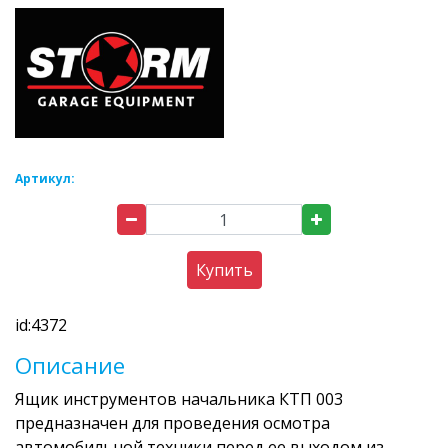
Артикул:
Купить
id:4372
Описание
Ящик инструментов начальника КТП 003
предназначен для проведения осмотра
автомобильной техники перед ее выходом из