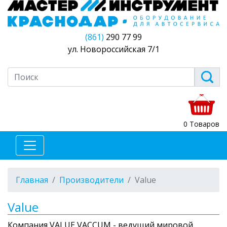
(861)
290 77 99
ул. Новороссийская 7/1
0 Товаров
Главная
Производители
Value
Value
Компания VALUE VACCUM - ведущий мировой