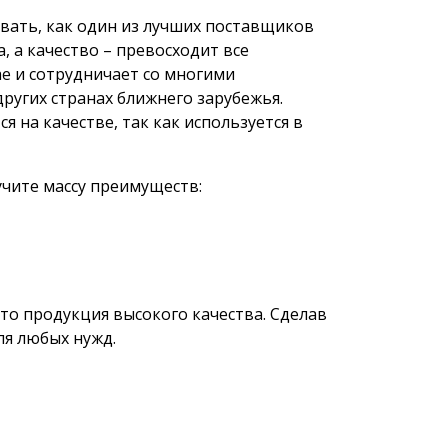
овать, как один из лучших поставщиков
 а качество – превосходит все
е и сотрудничает со многими
ругих странах ближнего зарубежья.
я на качестве, так как используется в
учите массу преимуществ:
то продукция высокого качества. Сделав
ля любых нужд.