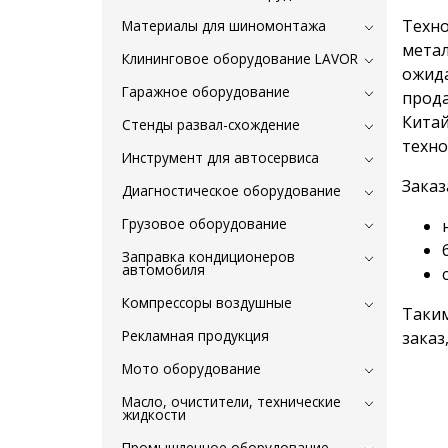
Техно
Материалы для шиномонтажа
метал
Клининговое оборудование LAVOR
ожида
Гаражное оборудование
прода
Китай
Стенды развал-схождение
техно
Инструмент для автосервиса
Заказ
Диагностическое оборудование
Грузовое оборудование
Заправка кондиционеров
автомобиля
Компрессоры воздушные
Таким
Рекламная продукция
заказ
Мото оборудование
Масло, очистители, технические
жидкости
Промышленное оборудование