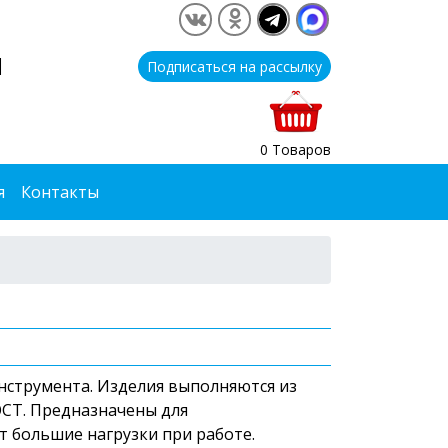
1
Подписаться на рассылку
0 Товаров
я
Контакты
нструмента. Изделия выполняются из
ОСТ. Предназначены для
 большие нагрузки при работе.