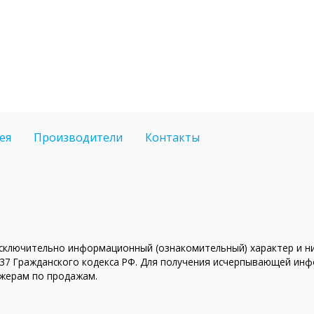
ея
Производители
Контакты
ключительно информационный (ознакомительный) характер и ни 
7 Гражданского кодекса РФ. Для получения исчерпывающей инфо
джерам по продажам.