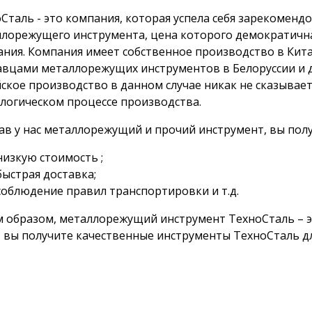
Сталь - это компания, которая успела себя зарекоменд
лорежущего инструмента, цена которого демократична,
ния. Компания имеет собственное производство в Кита
вцами металлорежущих инструментов в Белоруссии и д
ское производство в данном случае никак не сказываетс
логическом процессе производства.
ав у нас металлорежущий и прочий инструмент, вы пол
низкую стоимость ;
быстрая доставка;
соблюдение правил транспортировки и т.д.
 образом, металлорежущий инструмент ТехноСталь – э
, вы получите качественные инструменты ТехноСталь д