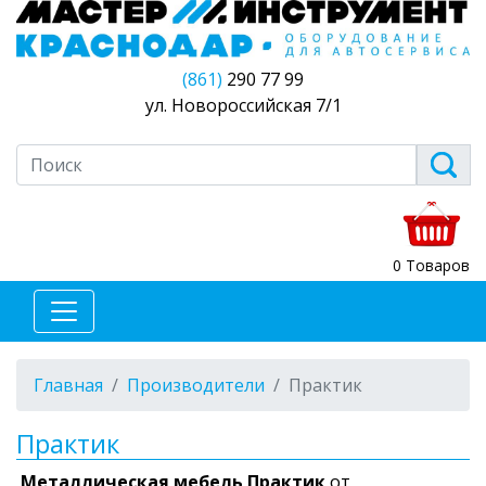
(861)
290 77 99
ул. Новороссийская 7/1
0 Товаров
Главная
Производители
Практик
Практик
Металлическая мебель
Практик
от