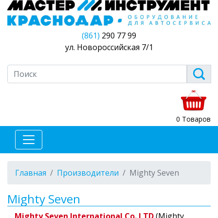
(861)
290 77 99
ул. Новороссийская 7/1
0 Товаров
Главная
Производители
Mighty Seven
Mighty Seven
Mighty Seven International Co. LTD
(Mighty