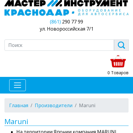
(861)
290 77 99
ул. Новороссийская 7/1
0 Товаров
Главная
Производители
Maruni
Maruni
На территории Японии компания MARUNI