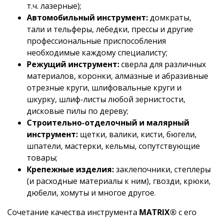
т.ч. лазерные);
Автомобильный инструмент:
домкраты,
тали и тельферы, лебедки, прессы и другие
профессиональные приспособления
необходимые каждому специалисту;
Режущий инструмент:
сверла для различных
материалов, коронки, алмазные и абразивные
отрезные круги, шлифовальные круги и
шкурку, шлиф-листы любой зернистости,
дисковые пилы по дереву;
Строительно-отделочный и малярный
инструмент:
щетки, валики, кисти, бюгели,
шпатели, мастерки, кельмы, сопутствующие
товары;
Крепежные изделия:
заклепочники, степлеры
(и расходные материалы к ним), гвозди, крюки,
дюбели, хомуты и многое другое.
Сочетание качества инструмента
MATRIX®
с его