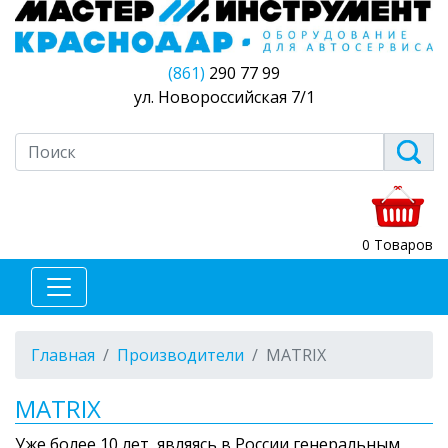
(861)
290 77 99
ул. Новороссийская 7/1
0 Товаров
Главная
Производители
MATRIX
MATRIX
Уже более 10 лет, являясь в России генеральным