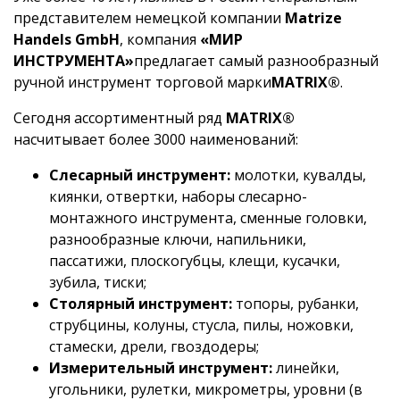
представителем немецкой компании
Matrize
Handels GmbH
, компания
«МИР
ИНСТРУМЕНТА»
предлагает самый разнообразный
ручной инструмент торговой марки
MATRIX®
.
Сегодня ассортиментный ряд
MATRIX®
насчитывает более 3000 наименований:
Слесарный инструмент:
молотки, кувалды,
киянки, отвертки, наборы слесарно-
монтажного инструмента, сменные головки,
разнообразные ключи, напильники,
пассатижи, плоскогубцы, клещи, кусачки,
зубила, тиски;
Столярный инструмент:
топоры, рубанки,
струбцины, колуны, стусла, пилы, ножовки,
стамески, дрели, гвоздодеры;
Измерительный инструмент:
линейки,
угольники, рулетки, микрометры, уровни (в