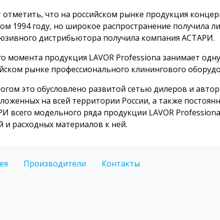
 отметить, что на российском рынке продукция конце
ом 1994 году, но широкое распространение получила лиш
юзивного дистрибьютора получила компания АСТАРИ.
го момента продукция LAVOR Professiona занимает одн
йском рынке профессионального клинингового оборудо
огом это обусловлено развитой сетью дилеров и авто
ложенных на всей территории России, а также постоян
И всего модельного ряда продукции LAVOR Professional,
й и расходных материалов к ней.
ея
Производители
Контакты