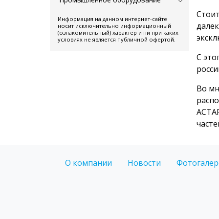
Стоит
Информация на данном интернет-сайте
далек
носит исключительно информационный
(ознакомительный) характер и ни при каких
экскл
условиях не является публичной офертой.
С это
росси
Во мн
распо
АСТАР
часте
О компании
Новости
Фотогалер