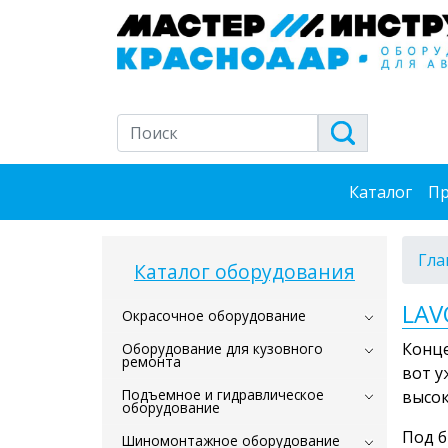
Каталог
Пр
Гла
Каталог оборудования
LAV
Окрасочное оборудование
Конце
Оборудование для кузовного
ремонта
вот у
Подъемное и гидравлическое
высок
оборудование
Под б
Шиномонтажное оборудование