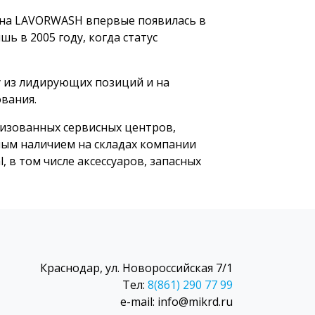
рна LAVORWASH впервые появилась в
ь в 2005 году, когда статус
у из лидирующих позиций и на
вания.
ризованных сервисных центров,
ным наличием на складах компании
 в том числе аксессуаров, запасных
Краснодар, ул. Новороссийская 7/1
Тел:
8(861) 290 77 99
e-mail: info@mikrd.ru