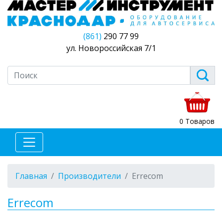
(861)
290 77 99
ул. Новороссийская 7/1
0 Товаров
Главная
Производители
Errecom
Errecom